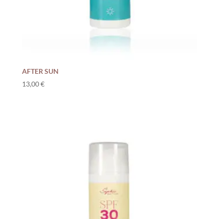
AFTER SUN
13,00
€