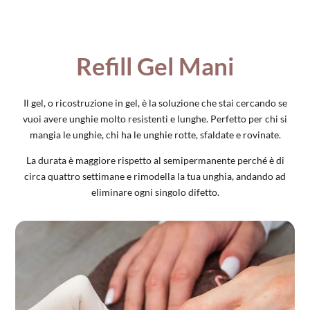
Refill Gel Mani
Il gel, o ricostruzione in gel, è la soluzione che stai cercando se
vuoi avere unghie molto resistenti e lunghe. Perfetto per chi si
mangia le unghie, chi ha le unghie rotte, sfaldate e rovinate.
La durata è maggiore rispetto al semipermanente perché è di
circa quattro settimane e rimodella la tua unghia, andando ad
eliminare ogni singolo difetto.