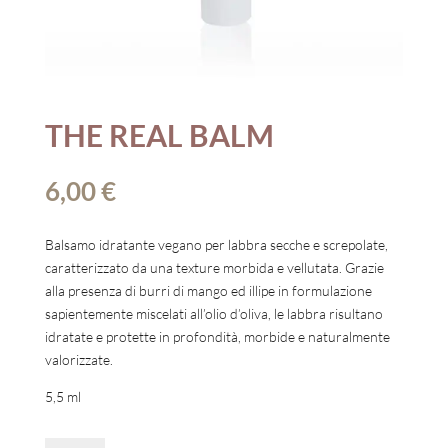
THE REAL BALM
6,00
€
Balsamo idratante vegano per labbra secche e screpolate,
caratterizzato da una texture morbida e vellutata. Grazie
alla presenza di burri di mango ed illipe in formulazione
sapientemente miscelati all’olio d’oliva, le labbra risultano
idratate e protette in profondità, morbide e naturalmente
valorizzate.
5,5 ml