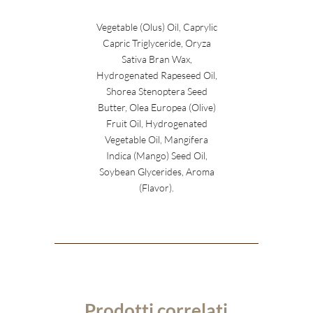
Vegetable (Olus) Oil, Caprylic
Capric Triglyceride, Oryza
Sativa Bran Wax,
Hydrogenated Rapeseed Oil,
Shorea Stenoptera Seed
Butter, Olea Europea (Olive)
Fruit Oil, Hydrogenated
Vegetable Oil, Mangifera
Indica (Mango) Seed Oil,
Soybean Glycerides, Aroma
(Flavor).
Prodotti correlati