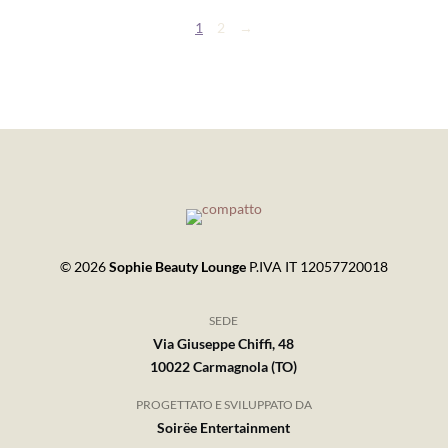
1
2
→
© 2026
Sophie Beauty Lounge
P.IVA IT 12057720018
SEDE
Via Giuseppe Chiffi, 48
10022 Carmagnola (TO)
PROGETTATO E SVILUPPATO DA
Soirëe Entertainment