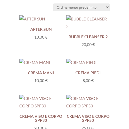
AFTER SUN
BUBBLE CLEANSER 2
13,00
€
20,00
€
CREMA MANI
CREMA PIEDI
10,00
€
8,00
€
CREMA VISO E CORPO
CREMA VISO E CORPO
SPF30
SPF50
20,00
€
25,00
€