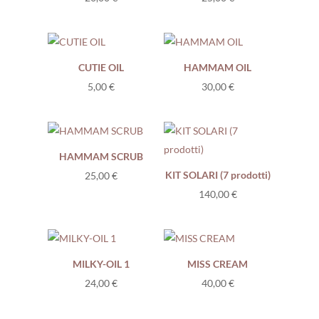
CUTIE OIL
HAMMAM OIL
5,00
€
30,00
€
HAMMAM SCRUB
KIT SOLARI (7 prodotti)
25,00
€
140,00
€
MILKY-OIL 1
MISS CREAM
24,00
€
40,00
€